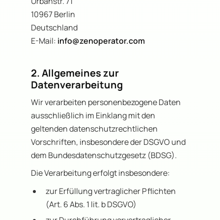
Urbanstr. 71
10967 Berlin
Deutschland
E-Mail:
info@zenoperator.com
2. Allgemeines zur
Datenverarbeitung
Wir verarbeiten personenbezogene Daten
ausschließlich im Einklang mit den
geltenden datenschutzrechtlichen
Vorschriften, insbesondere der DSGVO und
dem Bundesdatenschutzgesetz (BDSG).
Die Verarbeitung erfolgt insbesondere:
zur Erfüllung vertraglicher Pflichten
(Art. 6 Abs. 1 lit. b DSGVO)
zur Durchführung vorvertraglicher