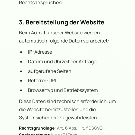
Rechtsansprüchen.
3. Bereitstellung der Website
Beim Aufruf unserer Website werden
automatisch folgende Daten verarbeitet:
IP-Adresse
Datum und Uhrzeit der Anfrage
aufgerufene Seiten
Referrer-URL
Browsertyp und Betriebssystem
Diese Daten sind technisch erforderlich, um
die Website bereitzustellen und die
Systemsicherheit zu gewährleisten.
Rechtsgrundlage:
Art. 6 Abs. 1 lit. f DSGVO ·
Speicherdauer:
bis zu 31 Tage