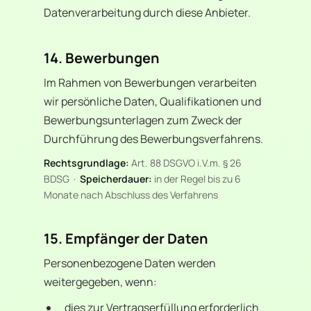
Datenverarbeitung durch diese Anbieter.
14. Bewerbungen
Im Rahmen von Bewerbungen verarbeiten
wir persönliche Daten, Qualifikationen und
Bewerbungsunterlagen zum Zweck der
Durchführung des Bewerbungsverfahrens.
Rechtsgrundlage:
Art. 88 DSGVO i.V.m. § 26
BDSG ·
Speicherdauer:
in der Regel bis zu 6
Monate nach Abschluss des Verfahrens
15. Empfänger der Daten
Personenbezogene Daten werden
weitergegeben, wenn:
dies zur Vertragserfüllung erforderlich