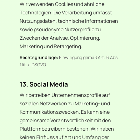
Wir verwenden Cookies und ähnliche
Technologien. Die Verarbeitung umfasst
Nutzungsdaten, technische Informationen
sowie pseudonyme Nutzerprofile zu
Zwecken der Analyse, Optimierung,
Marketing und Retargeting.
Rechtsgrundlage:
Einwilligung gemäß Art. 6 Abs.
1 lit. a DSGVO
13. Social Media
Wir betreiben Unternehmensprofile auf
sozialen Netzwerken zu Marketing- und
Kommunikationszwecken. Es kann eine
gemeinsame Verantwortlichkeit mit den
Plattformbetreibern bestehen. Wir haben
keinen Einfluss auf Art und Umfang der