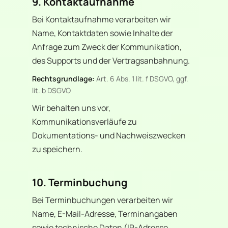
9. Kontaktaufnahme
Bei Kontaktaufnahme verarbeiten wir
Name, Kontaktdaten sowie Inhalte der
Anfrage zum Zweck der Kommunikation,
des Supports und der Vertragsanbahnung.
Rechtsgrundlage:
Art. 6 Abs. 1 lit. f DSGVO, ggf.
lit. b DSGVO
Wir behalten uns vor,
Kommunikationsverläufe zu
Dokumentations- und Nachweiszwecken
zu speichern.
10. Terminbuchung
Bei Terminbuchungen verarbeiten wir
Name, E-Mail-Adresse, Terminangaben
sowie technische Daten (IP-Adresse,