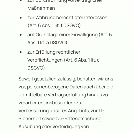
Maßnahmen
zur Wahrung berechtigter Interessen
(Art. 6 Abs. 1 lit. f DSGVO)
auf Grundlage einer Einwilligung (Art. 6
Abs. 1 lit. a DSGVO)
zur Erfüllung rechtlicher
Verpflichtungen (Art. 6 Abs. 1 lit. c
DSGVO)
Soweit gesetzlich zulässig, behalten wir uns
vor, personenbezogene Daten auch über die
unmittelbare Vertragserfüllung hinaus zu
verarbeiten, insbesondere zur
Verbesserung unseres Angebots, zur IT-
Sicherheit sowie zur Geltendmachung,
Ausübung oder Verteidigung von