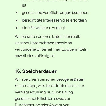
ist
gesetzliche Verpflichtungen bestehen
berechtigte Interessen dies erfordern
eine Einwilligung vorliegt
Wir behalten uns vor, Daten innerhalb
unseres Unternehmens sowie an
verbundene Unternehmen zu übermitteln,
soweit dies zulässig ist.
16. Speicherdauer
Wir speichern personenbezogene Daten
nur so lange, wie dies erforderlich ist zur
Vertragserfüllung, zur Einhaltung
gesetzlicher Pflichten sowie zur
Durchsetzung oder Abwehr von